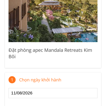
Đặt phòng apec Mandala Retreats Kim
Bôi
1
Chọn ngày khởi hành