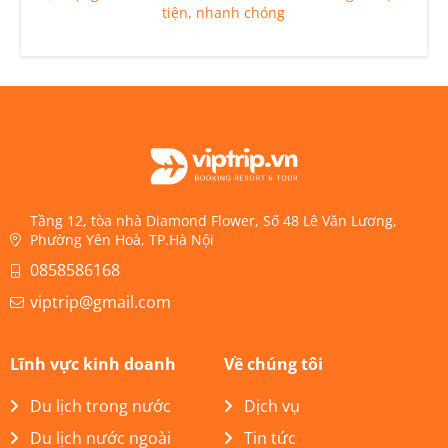
tiện, nhanh chóng
Tầng 12, tòa nhà Diamond Flower, Số 48 Lê Văn Lương,
Phường Yên Hoà, TP.Hà Nội
0858586168
viptrip@gmail.com
Lĩnh vực kinh doanh
Về chúng tôi
Du lịch trong nước
Dịch vụ
Du lịch nước ngoài
Tin tức