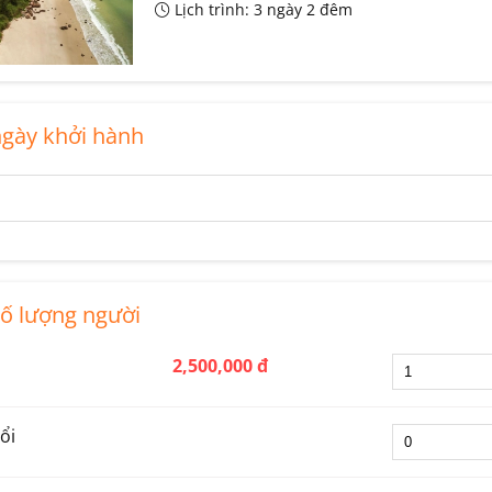
Lịch trình: 3 ngày 2 đêm
gày khởi hành
ố lượng người
2,500,000 đ
ổi