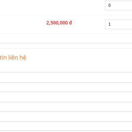
2,500,000 đ
in liên hệ