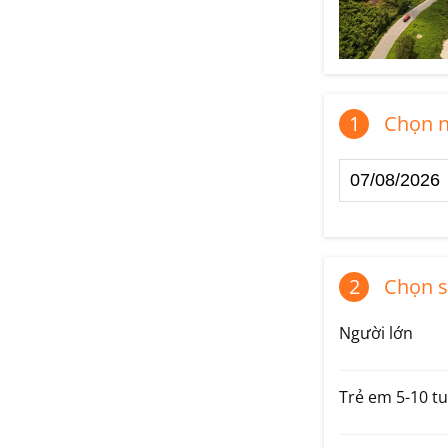
1
Chọn n
2
Chọn s
Người lớn
Trẻ em 5-10 tu