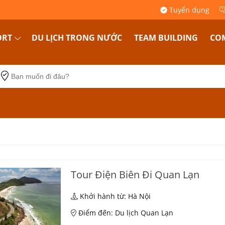
Tuyển dụng
ORT
DU LỊCH TRONG NƯỚC
TEAM BUILDING
COM
Tour Điện Biên Đi Quan Lạn
Khởi hành từ: Hà Nội
Điểm đến: Du lịch Quan Lạn