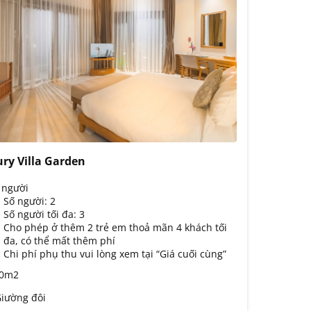
ry Villa Garden
 người
Số người: 2
Số người tối đa: 3
Cho phép ở thêm 2 trẻ em thoả mãn 4 khách tối
đa, có thể mất thêm phí
Chi phí phụ thu vui lòng xem tại “Giá cuối cùng”
0m2
iường đôi