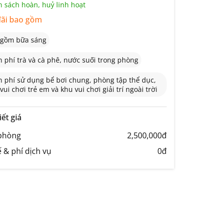
 sách hoàn, huỷ linh hoạt
ãi bao gồm
 gồm bữa sáng
 phí trà và cà phê, nước suối trong phòng
 phí sử dụng bể bơi chung, phòng tập thể dục,
vui chơi trẻ em và khu vui chơi giải trí ngoài trời
iết giá
phòng
2,500,000đ
 & phí dịch vụ
0đ